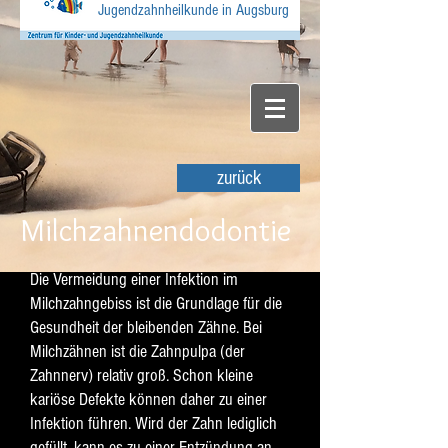
Jugendzahnheilkunde in Augsburg
zurück
Milchzahnendodontie
Die Vermeidung einer Infektion im
Milchzahngebiss ist die Grundlage für die
Gesundheit der bleibenden Zähne. Bei
Milchzähnen ist die Zahnpulpa (der
Zahnnerv) relativ groß. Schon kleine
kariöse Defekte können daher zu einer
Infektion führen. Wird der Zahn lediglich
gefüllt, kann es zu einer Entzündung an