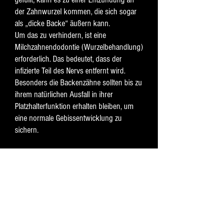
der Zahnwurzel kommen, die sich sogar
als „dicke Backe“ äußern kann.
Um das zu verhindern, ist eine
Milchzahnendodontie (Wurzelbehandlung)
erforderlich. Das bedeutet, dass der
infizierte Teil des Nervs entfernt wird.
Besonders die Backenzähne sollten bis zu
ihrem natürlichen Ausfall in ihrer
Platzhalterfunktion erhalten bleiben, um
eine normale Gebissentwicklung zu
sichern.
JONA
Jona Zentrum für Kinder -
und Jugendzahnheilkunde